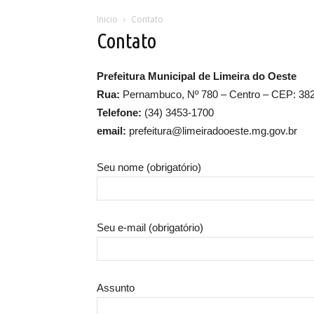
Inicio
Contato
Contato
Prefeitura Municipal de Limeira do Oeste
Rua:
Pernambuco, Nº 780 – Centro – CEP: 38
Telefone:
(34) 3453-1700
email:
prefeitura@limeiradooeste.mg.gov.br
Seu nome (obrigatório)
Seu e-mail (obrigatório)
Assunto