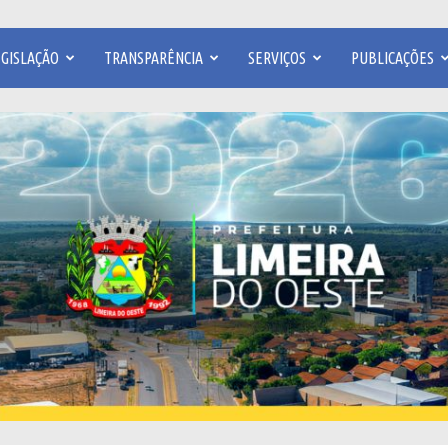
EGISLAÇÃO
TRANSPARÊNCIA
SERVIÇOS
PUBLICAÇÕES