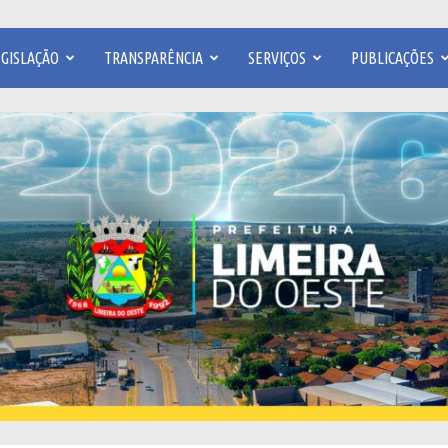
EGISLAÇÃO
TRANSPARÊNCIA
SERVIÇOS
PUBLICAÇÕES