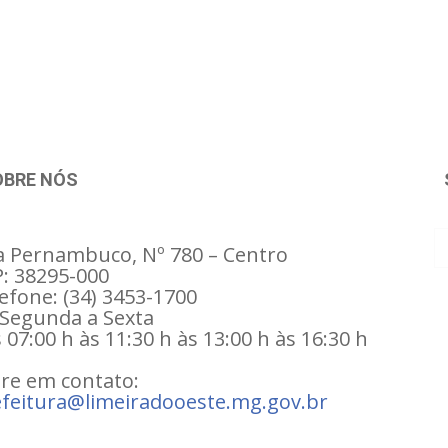
OBRE NÓS
 Pernambuco, Nº 780 – Centro
: 38295-000
efone: (34) 3453-1700
Segunda a Sexta
 07:00 h às 11:30 h às 13:00 h às 16:30 h
re em contato:
feitura@limeiradooeste.mg.gov.br