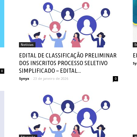
Notícias
E
EDITAL DE CLASSIFICAÇÃO PRELIMINAR
E
DOS INSCRITOS PROCESSO SELETIVO
Sy
SIMPLIFICADO – EDITAL...
0
Synyx
-
23 de janeiro de 2026
0