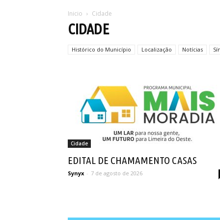
Inicio
Cidade
CIDADE
Histórico do Município
Localização
Notícias
Sí
Cidade
EDITAL DE CHAMAMENTO CASAS
Synyx
-
7 de agosto de 2026