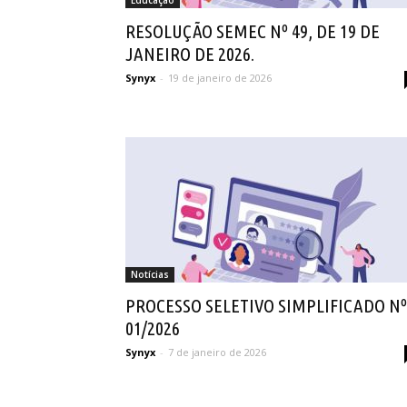
Educação
RESOLUÇÃO SEMEC Nº 49, DE 19 DE
JANEIRO DE 2026.
Synyx
-
19 de janeiro de 2026
Notícias
PROCESSO SELETIVO SIMPLIFICADO Nº
01/2026
Synyx
-
7 de janeiro de 2026