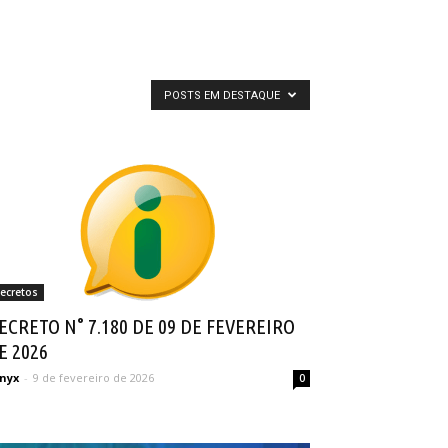
POSTS EM DESTAQUE
ecretos
ECRETO N° 7.180 DE 09 DE FEVEREIRO
E 2026
nyx
-
9 de fevereiro de 2026
0