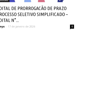
otícias
DITAL DE PRORROGACÃO DE PRAZO
ROCESSO SELETIVO SIMPLIFICADO –
DITAL N°...
nyx
-
17 de janeiro de 2026
0