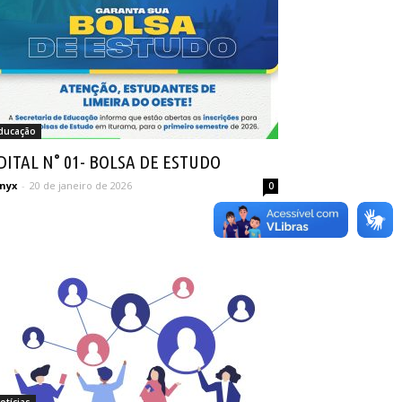
ducação
DITAL N° 01- BOLSA DE ESTUDO
nyx
-
20 de janeiro de 2026
0