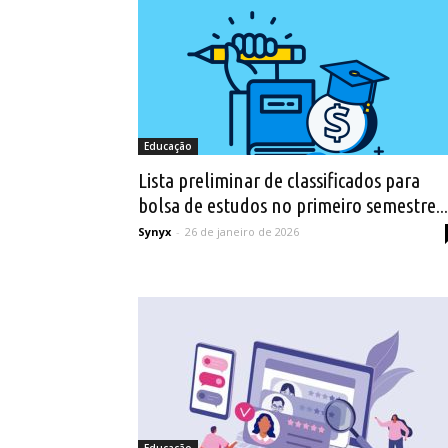
Educação
Lista preliminar de classificados para
bolsa de estudos no primeiro semestre...
Synyx
-
26 de janeiro de 2026