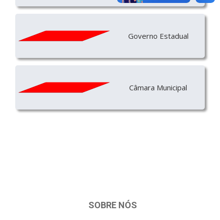
Governo Estadual
Câmara Municipal
SOBRE NÓS