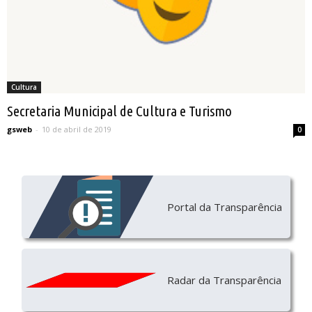
Cultura
Secretaria Municipal de Cultura e Turismo
gsweb
-
10 de abril de 2019
0
Portal da Transparência
Radar da Transparência