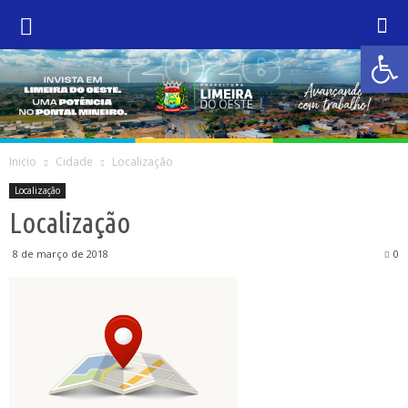
Abrir 
Inicio
Cidade
Localização
Localização
Localização
8 de março de 2018
0