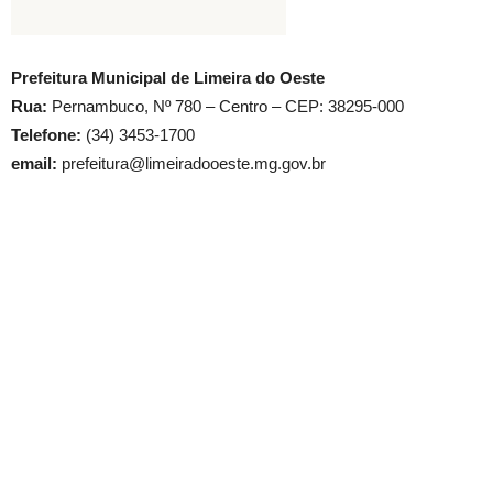
Prefeitura Municipal de Limeira do Oeste
Rua:
Pernambuco, Nº 780 – Centro – CEP: 38295-000
Telefone:
(34) 3453-1700
email:
prefeitura@limeiradooeste.mg.gov.br