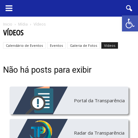
Abrir 
Inicio
Mídia
Vídeos
VÍDEOS
Calendário de Eventos
Eventos
Galeria de Fotos
Vídeos
Não há posts para exibir
Portal da Transparência
Radar da Transparência