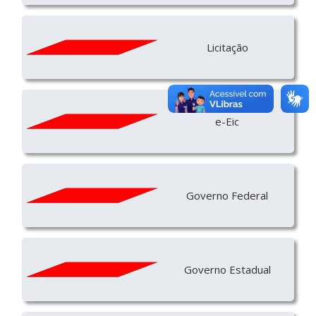
Licitação
e-Eic
Governo Federal
Governo Estadual