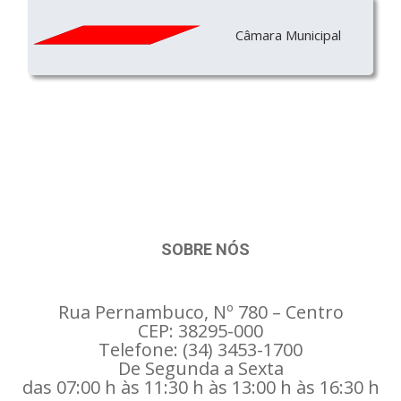
Câmara Municipal
SOBRE NÓS
Rua Pernambuco, Nº 780 – Centro
CEP: 38295-000
Telefone: (34) 3453-1700
De Segunda a Sexta
das 07:00 h às 11:30 h às 13:00 h às 16:30 h