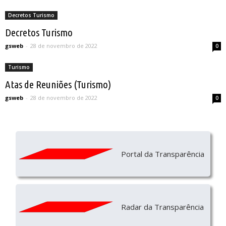
Decretos Turismo
Decretos Turismo
gsweb
-
28 de novembro de 2022
0
Turismo
Atas de Reuniões (Turismo)
gsweb
-
28 de novembro de 2022
0
Portal da Transparência
Radar da Transparência