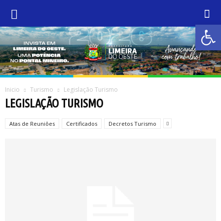
Abrir 
Inicio
Turismo
Legislação Turismo
LEGISLAÇÃO TURISMO
Atas de Reuniões
Certificados
Decretos Turismo