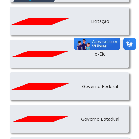
Licitação
e-Eic
Governo Federal
Governo Estadual