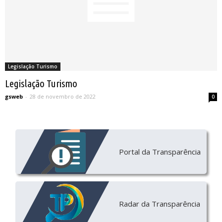
Legislação Turismo
Legislação Turismo
gsweb
-
28 de novembro de 2022
0
Portal da Transparência
Radar da Transparência